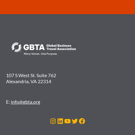
107 S West St. Suite 762
Alexandria, VA 22314
E:
info@gbta.org
Instagram
LinkedIn
Youtube
Twitter
Facebook