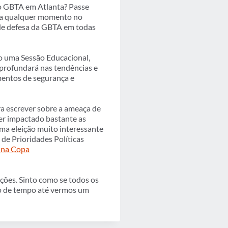
o GBTA em Atlanta? Passe
u a qualquer momento no
 de defesa da GBTA em todas
o uma Sessão Educacional,
aprofundará nas tendências e
amentos de segurança e
ra escrever sobre a ameaça de
er impactado bastante as
ma eleição muito interessante
e Prioridades Políticas
l na Copa
ções. Sinto como se todos os
ão de tempo até vermos um