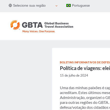
Pular
Selecione sua região
Portuguese
para
o
Conteúdo
BOLETINS INFORMATIVOS DE DEFE
Política de viagens: el
15 de julho de 2024
Uma das minhas paixões é cap
acreditam. Estes últimos mese
Administração, organizei o G
para outras regiões do GBTA.
defesa/votação dos cidadãos e