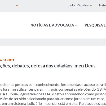
Links Rápidos
Patr
NOTÍCIAS E ADVOCACIA
PESQUISA 
SA DA GBTA
eições, debates, defesa dos cidadãos, meu Deus
acitar as pessoas com conhecimento, ferramentas e acesso para 
s foram gratificantes para mim, pois consegui as eleições do GBT
BTA Cúpula Legislativa dos EUA, e estou aprendendo como posso l
 Além de ter sido selecionado para atuar como jurado em um caso,
 em um sistema judiciário imparcial está em alta. Para aqueles q