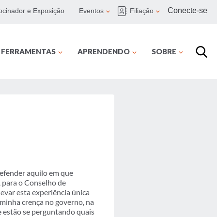
Conecte-se
ocinador e Exposição
Eventos
Filiação
E FERRAMENTAS
APRENDENDO
SOBRE
defender aquilo em que
A para o Conselho de
evar esta experiência única
 minha crença no governo, na
ue estão se perguntando quais