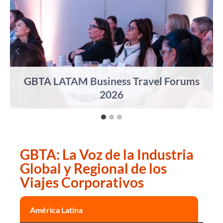
GBTA LATAM Business Travel Forums
2026
GBTA: La Voz de la Industria
Global y Regional de los
Viajes Corporativos
América Latina