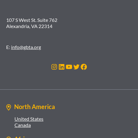
107 S West St. Suite 762
Alexandria, VA 22314
E:
info@gbta.org
Instagram
LinkedIn
YouTube
Twitter
Facebook
North America
United States
Canada