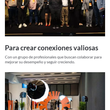
Para crear conexiones valiosas
Con un grupo de profesionales que buscan colaborar para
mejorar su desempeño y seguir creciendo.