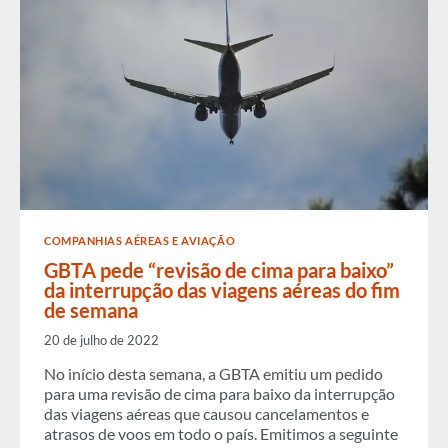
COMPANHIAS AÉREAS E AVIAÇÃO
GBTA pede “revisão de cima para baixo”
da interrupção das viagens aéreas do fim
de semana
20 de julho de 2022
No início desta semana, a GBTA emitiu um pedido
para uma revisão de cima para baixo da interrupção
das viagens aéreas que causou cancelamentos e
atrasos de voos em todo o país. Emitimos a seguinte