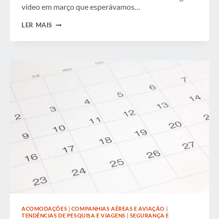
vídeo em março que esperávamos…
ABORDANDO
LER MAIS
ESTRATEGICAMENTE
AS
LINHAS
DE
SEGURANÇA
DO
AEROPORTO
ACOMODAÇÕES
|
COMPANHIAS AÉREAS E AVIAÇÃO
|
TENDÊNCIAS DE PESQUISA E VIAGENS
|
SEGURANÇA E