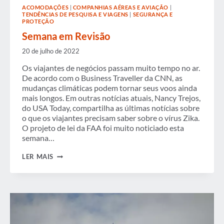
ACOMODAÇÕES
|
COMPANHIAS AÉREAS E AVIAÇÃO
|
TENDÊNCIAS DE PESQUISA E VIAGENS
|
SEGURANÇA E
PROTEÇÃO
Semana em Revisão
20 de julho de 2022
Os viajantes de negócios passam muito tempo no ar.
De acordo com o Business Traveller da CNN, as
mudanças climáticas podem tornar seus voos ainda
mais longos. Em outras notícias atuais, Nancy Trejos,
do USA Today, compartilha as últimas notícias sobre
o que os viajantes precisam saber sobre o vírus Zika.
O projeto de lei da FAA foi muito noticiado esta
semana…
SEMANA
LER MAIS
EM
REVISÃO