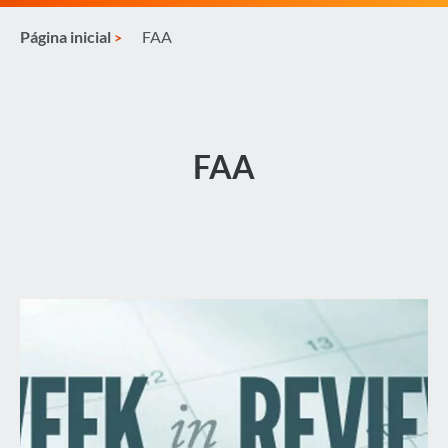
Página inicial
FAA
FAA