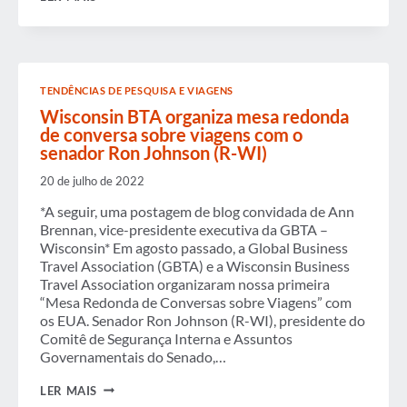
EM
REVISÃO
TENDÊNCIAS DE PESQUISA E VIAGENS
Wisconsin BTA organiza mesa redonda
de conversa sobre viagens com o
senador Ron Johnson (R-WI)
20 de julho de 2022
*A seguir, uma postagem de blog convidada de Ann
Brennan, vice-presidente executiva da GBTA –
Wisconsin* Em agosto passado, a Global Business
Travel Association (GBTA) e a Wisconsin Business
Travel Association organizaram nossa primeira
“Mesa Redonda de Conversas sobre Viagens” com
os EUA. Senador Ron Johnson (R-WI), presidente do
Comitê de Segurança Interna e Assuntos
Governamentais do Senado,…
WISCONSIN
LER MAIS
BTA