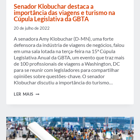
Senador Klobuchar destaca a
importância das viagens e turismo na
Cúpula Legislativa da GBTA
20 de julho de 2022
A senadora Amy Klobuchar (D-MN), uma forte
defensora da indústria de viagens de negócios, falou
em uma sala lotada na terça-feira na 15ª Cúpula
Legislativa Anual da GBTA, um evento que traz mais
de 100 profissionais de viagens a Washington, DC
para se reunir com legisladores para compartilhar
opiniões sobre questões-chave. O senador
Klobuchar discutiu a importância do turismo…
SENADOR
LER MAIS
KLOBUCHAR
DESTACA
A
IMPORTÂNCIA
DAS
VIAGENS
E
TURISMO
NA