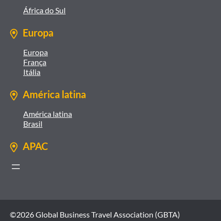
África do Sul
Europa
Europa
França
Itália
América latina
América latina
Brasil
APAC
©2026 Global Business Travel Association (GBTA)