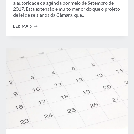
a autoridade da agência por meio de Setembro de
2017. Esta extensão é muito menor do que o projeto
de lei de seis anos da Câmara, que…
REAUTORIZAÇÃO
LER MAIS
DA
FAA
–
O
QUE
VEM
A
SEGUIR?