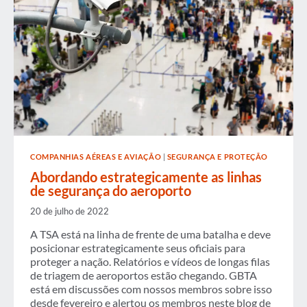
CÚPULA
LEGISLATIVA
DA
GBTA
COMPANHIAS AÉREAS E AVIAÇÃO
|
SEGURANÇA E PROTEÇÃO
Abordando estrategicamente as linhas
de segurança do aeroporto
20 de julho de 2022
A TSA está na linha de frente de uma batalha e deve
posicionar estrategicamente seus oficiais para
proteger a nação. Relatórios e vídeos de longas filas
de triagem de aeroportos estão chegando. GBTA
está em discussões com nossos membros sobre isso
desde fevereiro e alertou os membros neste blog de