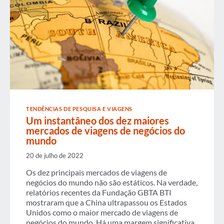
TENDÊNCIAS DE PESQUISA E VIAGENS
Um instantâneo dos dez maiores
mercados de viagens de negócios do
mundo
20 de julho de 2022
Os dez principais mercados de viagens de
negócios do mundo não são estáticos. Na verdade,
relatórios recentes da Fundação GBTA BTI
mostraram que a China ultrapassou os Estados
Unidos como o maior mercado de viagens de
negócios do mundo. Há uma margem significativa