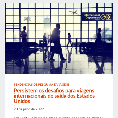
TENDÊNCIAS DE PESQUISA E VIAGENS
Persistem os desafios para viagens
internacionais de saída dos Estados
Unidos
20 de julho de 2022
Em 2015, a taxa de crescimento econômico global