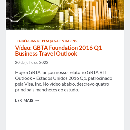
TENDÊNCIAS DE PESQUISA E VIAGENS
Vídeo: GBTA Foundation 2016 Q1
Business Travel Outlook
20 de julho de 2022
Hoje a GBTA lançou nosso relatório GBTA BTI
Outlook – Estados Unidos 2016 Q1, patrocinado
pela Visa, Inc. No vídeo abaixo, descrevo quatro
principais manchetes do estudo.
VÍDEO:
LER MAIS
GBTA
FOUNDATION
2016
Q1
BUSINESS
TRAVEL