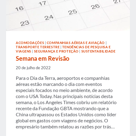
ACOMODAÇÕES
|
COMPANHIAS AÉREAS E AVIAÇÃO
|
TRANSPORTE TERRESTRE
|
TENDÊNCIAS DE PESQUISA E
VIAGENS
|
SEGURANÇA E PROTEÇÃO
|
SUSTENTABILIDADE
Semana em Revisão
20 de julho de 2022
Para o Dia da Terra, aeroportos e companhias
aéreas estão marcando o dia com eventos
especiais focados no meio ambiente, de acordo
com o USA Today. Nas principais notícias desta
semana, o Los Angeles Times cobriu um relatório
recente da Fundação GBTA mostrando que a
China ultrapassou os Estados Unidos como líder
global em gastos com viagens de negócios. O
empresário também relatou as razões por trás…