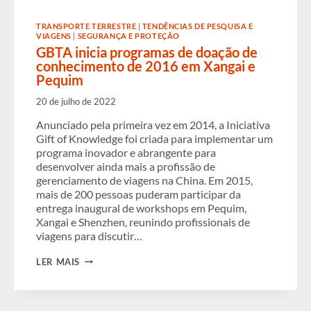
TRANSPORTE TERRESTRE
|
TENDÊNCIAS DE PESQUISA E
VIAGENS
|
SEGURANÇA E PROTEÇÃO
GBTA inicia programas de doação de
conhecimento de 2016 em Xangai e
Pequim
20 de julho de 2022
Anunciado pela primeira vez em 2014, a Iniciativa
Gift of Knowledge foi criada para implementar um
programa inovador e abrangente para
desenvolver ainda mais a profissão de
gerenciamento de viagens na China. Em 2015,
mais de 200 pessoas puderam participar da
entrega inaugural de workshops em Pequim,
Xangai e Shenzhen, reunindo profissionais de
viagens para discutir…
GBTA
LER MAIS
INICIA
PROGRAMAS
DE
DOAÇÃO