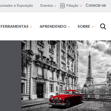
Conecte-se
ocinador e Exposição
Eventos
Filiação
E FERRAMENTAS
APRENDENDO
SOBRE