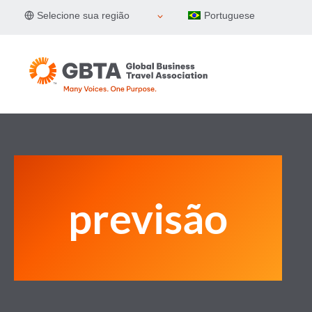
Pular
Selecione sua região
Portuguese
para
o
Conteúdo
previsão