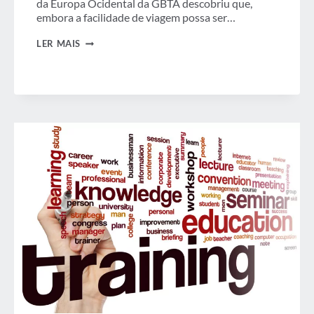
da Europa Ocidental da GBTA descobriu que,
embora a facilidade de viagem possa ser…
SEMANA
LER MAIS
EM
REVISÃO