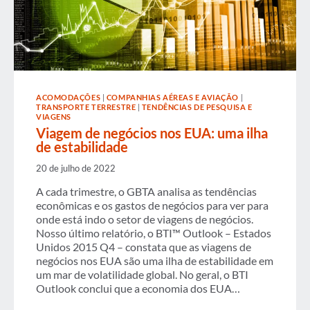
ACOMODAÇÕES
|
COMPANHIAS AÉREAS E AVIAÇÃO
|
TRANSPORTE TERRESTRE
|
TENDÊNCIAS DE PESQUISA E
VIAGENS
Viagem de negócios nos EUA: uma ilha
de estabilidade
20 de julho de 2022
A cada trimestre, o GBTA analisa as tendências
econômicas e os gastos de negócios para ver para
onde está indo o setor de viagens de negócios.
Nosso último relatório, o BTI™ Outlook – Estados
Unidos 2015 Q4 – constata que as viagens de
negócios nos EUA são uma ilha de estabilidade em
um mar de volatilidade global. No geral, o BTI
Outlook conclui que a economia dos EUA…