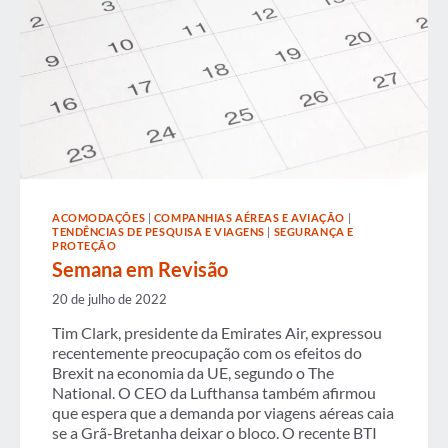
ACOMODAÇÕES
|
COMPANHIAS AÉREAS E AVIAÇÃO
|
TENDÊNCIAS DE PESQUISA E VIAGENS
|
SEGURANÇA E
PROTEÇÃO
Semana em Revisão
20 de julho de 2022
Tim Clark, presidente da Emirates Air, expressou
recentemente preocupação com os efeitos do
Brexit na economia da UE, segundo o The
National. O CEO da Lufthansa também afirmou
que espera que a demanda por viagens aéreas caia
se a Grã-Bretanha deixar o bloco. O recente BTI