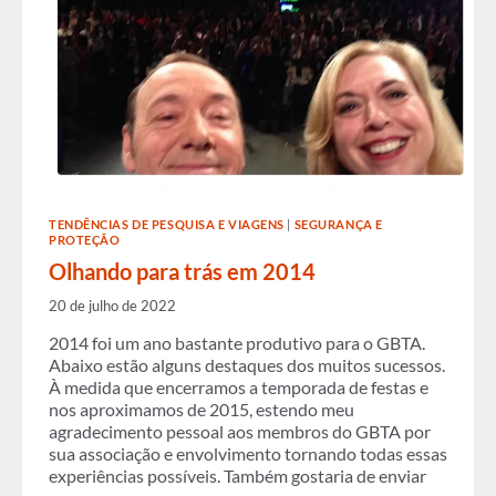
TENDÊNCIAS DE PESQUISA E VIAGENS
|
SEGURANÇA E
PROTEÇÃO
Olhando para trás em 2014
20 de julho de 2022
2014 foi um ano bastante produtivo para o GBTA.
Abaixo estão alguns destaques dos muitos sucessos.
À medida que encerramos a temporada de festas e
nos aproximamos de 2015, estendo meu
agradecimento pessoal aos membros do GBTA por
sua associação e envolvimento tornando todas essas
experiências possíveis. Também gostaria de enviar