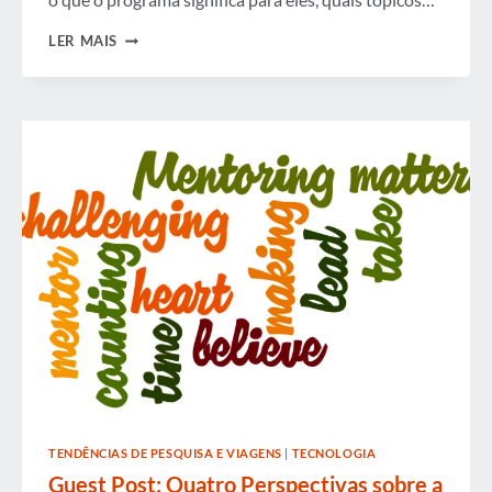
GBTA
LER MAIS
LADDERS
CULTIVA
CARREIRAS
TENDÊNCIAS DE PESQUISA E VIAGENS
|
TECNOLOGIA
Guest Post: Quatro Perspectivas sobre a