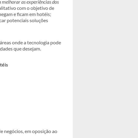
 melhorar as experiências dos
litativo com o objetivo de
hegam e ficam em hotéis;
car potenciais soluções
 áreas onde a tecnologia pode
idades que desejam.
téis
e negócios, em oposição ao