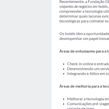
Recentemente, a Fundação 
viajantes de negócios em hotéis
compreender a tecnologia uti
determinar quais lacunas exist
tecnológicas para colmatar es
Os hotéis têm a oportunidade 
desempenhar um papel inovado
Áreas de entusiasmo para a t
Check-in online e entrad
Desenvolvendo um serviç
Integrando e-fólios em s
Áreas de melhoria para a tec
Melhorar a tecnologia em
Comunicações pré-viagem
viajante de lazer