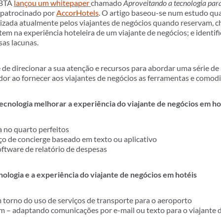
GBTA
lançou um whitepaper
chamado
Aproveitando a tecnologia para
, patrocinado por
AccorHotels
. O artigo baseou-se num estudo qua
lizada atualmente pelos viajantes de negócios quando reservam, c
em na experiência hoteleira de um viajante de negócios; e identifi
sas lacunas.
de direcionar a sua atenção e recursos para abordar uma série de
r ao fornecer aos viajantes de negócios as ferramentas e comod
ecnologia melhorar a experiência do viajante de negócios em ho
a no quarto perfeitos
o de concierge baseado em texto ou aplicativo
oftware de relatório de despesas
nologia e a experiência do viajante de negócios em hotéis
 torno do uso de serviços de transporte para o aeroporto
 – adaptando comunicações por e-mail ou texto para o viajante d