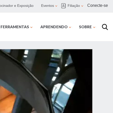
Conecte-se
ocinador e Exposição
Eventos
Filiação
E FERRAMENTAS
APRENDENDO
SOBRE