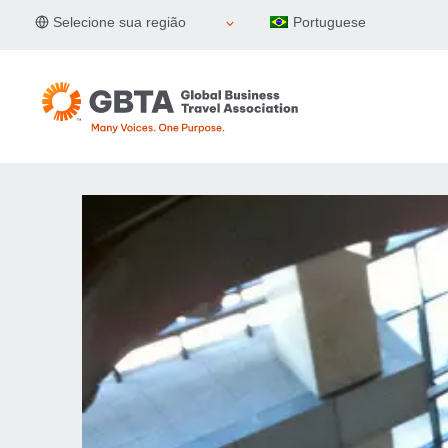
Pular
Selecione sua região
Portuguese
para
o
Conteúdo