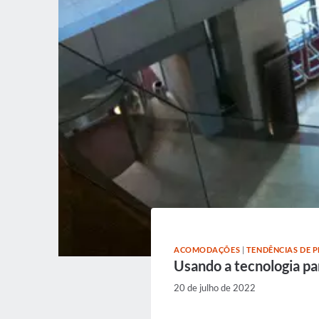
ACOMODAÇÕES
|
TENDÊNCIAS DE P
Usando a tecnologia pa
20 de julho de 2022