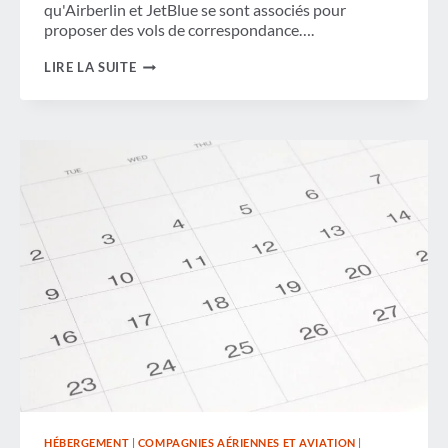
qu'Airberlin et JetBlue se sont associés pour
proposer des vols de correspondance….
REVUE
LIRE LA SUITE
DE
LA
SEMAINE
HÉBERGEMENT
|
COMPAGNIES AÉRIENNES ET AVIATION
|