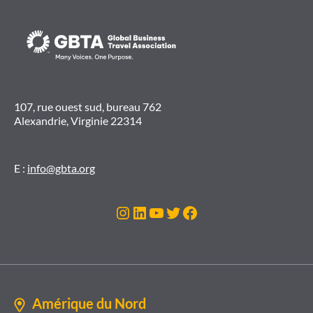
107, rue ouest sud, bureau 762
Alexandrie, Virginie 22314
E :
info@gbta.org
Instagram
LinkedIn
YouTube
Twitter
Facebook
Amérique du Nord