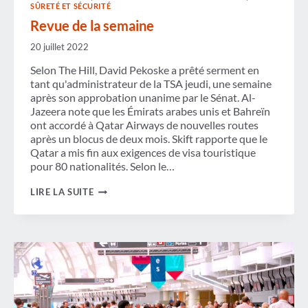
SÛRETÉ ET SÉCURITÉ
Revue de la semaine
20 juillet 2022
Selon The Hill, David Pekoske a prêté serment en
tant qu'administrateur de la TSA jeudi, une semaine
après son approbation unanime par le Sénat. Al-
Jazeera note que les Émirats arabes unis et Bahreïn
ont accordé à Qatar Airways de nouvelles routes
après un blocus de deux mois. Skift rapporte que le
Qatar a mis fin aux exigences de visa touristique
pour 80 nationalités. Selon le…
REVUE
LIRE LA SUITE
DE
LA
SEMAINE