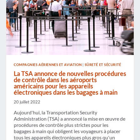
COMPAGNIES AÉRIENNES ET AVIATION
|
SÛRETÉ ET SÉCURITÉ
La TSA annonce de nouvelles procédures
de contrôle dans les aéroports
américains pour les appareils
électroniques dans les bagages à main
20 juillet 2022
Aujourd'hui, la Transportation Security
Administration (TSA) a annoncé la mise en œuvre de
procédures de contrôle plus strictes pour les
bagages à main qui obligent les voyageurs à placer
tous les appareils électroniques plus gros qu'un