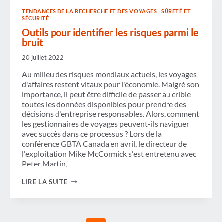
TENDANCES DE LA RECHERCHE ET DES VOYAGES
|
SÛRETÉ ET
SÉCURITÉ
Outils pour identifier les risques parmi le
bruit
20 juillet 2022
Au milieu des risques mondiaux actuels, les voyages
d'affaires restent vitaux pour l'économie. Malgré son
importance, il peut être difficile de passer au crible
toutes les données disponibles pour prendre des
décisions d'entreprise responsables. Alors, comment
les gestionnaires de voyages peuvent-ils naviguer
avec succès dans ce processus ? Lors de la
conférence GBTA Canada en avril, le directeur de
l'exploitation Mike McCormick s'est entretenu avec
Peter Martin,…
OUTILS
LIRE LA SUITE
POUR
IDENTIFIER
LES
RISQUES
PARMI