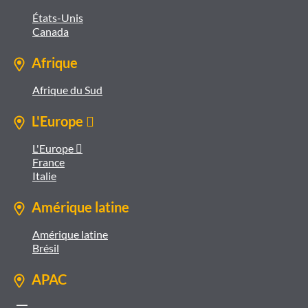
États-Unis
Canada
Afrique
Afrique du Sud
L'Europe 
L'Europe 
France
Italie
Amérique latine
Amérique latine
Brésil
APAC