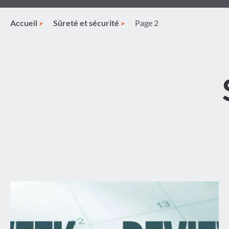
Accueil
Sûreté et sécurité
Page 2