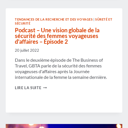
TENDANCES DE LA RECHERCHE ET DES VOYAGES
|
SÛRETÉ ET
SÉCURITÉ
Podcast – Une vision globale de la
sécurité des femmes voyageuses
d'affaires – Épisode 2
20 juillet 2022
Dans le deuxième épisode de The Business of
Travel, GBTA parle de la sécurité des femmes
voyageuses d'affaires après la Journée
internationale de la femme la semaine dernière.
PODCAST
LIRE LA SUITE
–
UNE
VISION
GLOBALE
DE
LA
SÉCURITÉ
DES
FEMMES