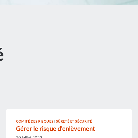
é
COMITÉ DES RISQUES
|
SÛRETÉ ET SÉCURITÉ
Gérer le risque d'enlèvement
20 juillet 2022