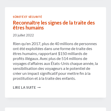
SÛRETÉ ET SÉCURITÉ
Reconnaître les signes de la traite des
êtres humains
20 juillet 2022
Rien qu'en 2017, plus de 40 millions de personnes
ont été exploitées dans une forme de traite des
êtres humains, rapportant $150 milliards de
profits illégaux. Avec plus de 514 millions de
voyages d'affaires aux États-Unis chaque année, la
sensibilisation des voyageurs a le potentiel de
créer un impact significatif pour mettre fin à la
prostitution et à la traite des enfants.
RECONNAÎTRE
LIRE LA SUITE
LES
SIGNES
DE
LA
TRAITE
DES