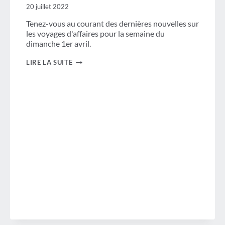
20 juillet 2022
Tenez-vous au courant des dernières nouvelles sur
les voyages d'affaires pour la semaine du
dimanche 1er avril.
REVUE
LIRE LA SUITE
DE
LA
SEMAINE