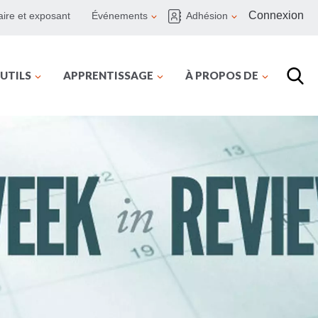
Connexion
ire et exposant
Événements
Adhésion
UTILS
APPRENTISSAGE
À PROPOS DE