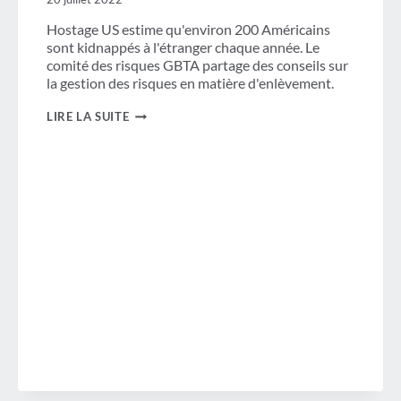
Hostage US estime qu'environ 200 Américains
sont kidnappés à l'étranger chaque année. Le
comité des risques GBTA partage des conseils sur
la gestion des risques en matière d'enlèvement.
GÉRER
LIRE LA SUITE
LE
RISQUE
D'ENLÈVEMENT