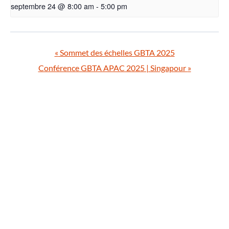
septembre 24 @ 8:00 am
-
5:00 pm
«
Sommet des échelles GBTA 2025
Conférence GBTA APAC 2025 | Singapour
»