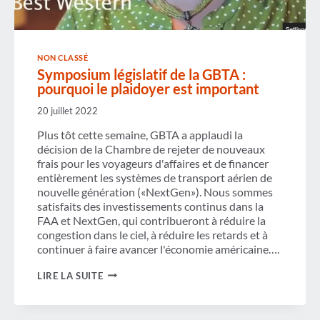
NON CLASSÉ
Symposium législatif de la GBTA :
pourquoi le plaidoyer est important
20 juillet 2022
Plus tôt cette semaine, GBTA a applaudi la
décision de la Chambre de rejeter de nouveaux
frais pour les voyageurs d'affaires et de financer
entièrement les systèmes de transport aérien de
nouvelle génération («NextGen»). Nous sommes
satisfaits des investissements continus dans la
FAA et NextGen, qui contribueront à réduire la
congestion dans le ciel, à réduire les retards et à
continuer à faire avancer l'économie américaine….
SYMPOSIUM
LIRE LA SUITE
LÉGISLATIF
DE
LA
GBTA :