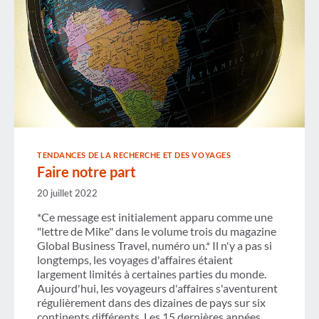
TENDANCES DE LA RECHERCHE ET DES VOYAGES
Faire notre part
20 juillet 2022
*Ce message est initialement apparu comme une
"lettre de Mike" dans le volume trois du magazine
Global Business Travel, numéro un.* Il n'y a pas si
longtemps, les voyages d'affaires étaient
largement limités à certaines parties du monde.
Aujourd'hui, les voyageurs d'affaires s'aventurent
régulièrement dans des dizaines de pays sur six
continents différents. Les 15 dernières années