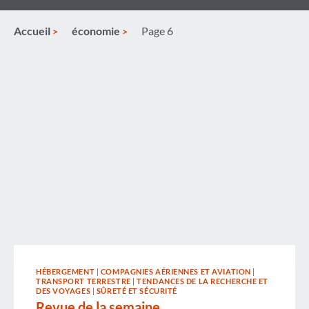
Accueil
économie
Page 6
HÉBERGEMENT
|
COMPAGNIES AÉRIENNES ET AVIATION
|
TRANSPORT TERRESTRE
|
TENDANCES DE LA RECHERCHE ET
DES VOYAGES
|
SÛRETÉ ET SÉCURITÉ
Revue de la semaine