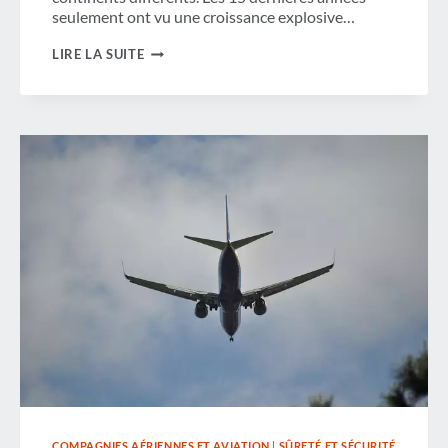
seulement ont vu une croissance explosive…
FAIRE
LIRE LA SUITE
NOTRE
PART
COMPAGNIES AÉRIENNES ET AVIATION
|
SÛRETÉ ET SÉCURITÉ