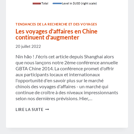
TENDANCES DE LA RECHERCHE ET DES VOYAGES
Les voyages d'affaires en Chine
continuent d'augmenter
20 juillet 2022
Nin håo ! J'écris cet article depuis Shanghai alors
que nous lançons notre 2ème conférence annuelle
GBTA Chine 2014. La conférence promet d'offrir
aux participants locaux et internationaux
l'opportunité d'en savoir plus sur le marché
chinois des voyages d'affaires - un marché qui
continue de croître à des niveaux impressionnants
selon nos dernières prévisions. Hier,…
LES
LIRE LA SUITE
VOYAGES
D'AFFAIRES
EN
CHINE
CONTINUENT