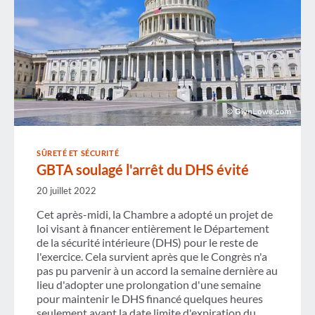
SÛRETÉ ET SÉCURITÉ
GBTA soulagé l'arrêt du DHS évité
20 juillet 2022
Cet après-midi, la Chambre a adopté un projet de
loi visant à financer entièrement le Département
de la sécurité intérieure (DHS) pour le reste de
l'exercice. Cela survient après que le Congrès n'a
pas pu parvenir à un accord la semaine dernière au
lieu d'adopter une prolongation d'une semaine
pour maintenir le DHS financé quelques heures
seulement avant la date limite d'expiration du