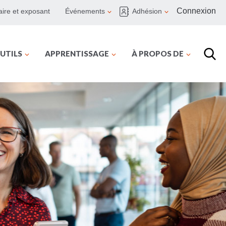
Connexion
ire et exposant
Événements
Adhésion
UTILS
APPRENTISSAGE
À PROPOS DE