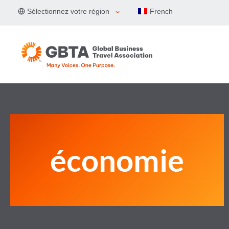
Aller
Sélectionnez votre région
French
au
contenu
économie