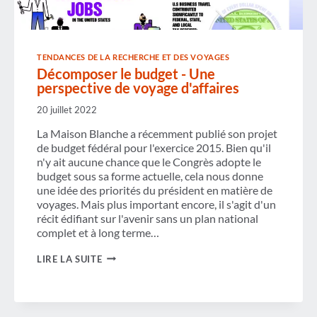
TENDANCES DE LA RECHERCHE ET DES VOYAGES
Décomposer le budget - Une
perspective de voyage d'affaires
20 juillet 2022
La Maison Blanche a récemment publié son projet
de budget fédéral pour l'exercice 2015. Bien qu'il
n'y ait aucune chance que le Congrès adopte le
budget sous sa forme actuelle, cela nous donne
une idée des priorités du président en matière de
voyages. Mais plus important encore, il s'agit d'un
récit édifiant sur l'avenir sans un plan national
complet et à long terme…
DÉCOMPOSER
LIRE LA SUITE
LE
BUDGET
-
UNE
PERSPECTIVE