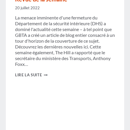
20 juillet 2022
La menace imminente d'une fermeture du
Département de la sécurité intérieure (DHS) a
dominé l'actualité cette semaine – à tel point que
GBTA a créé un article de blog entier consacré à un
tour d'horizon de la couverture de ce sujet.
Découvrez les dernières nouvelles ici. Cette
semaine également, The Hill a rapporté que le
secrétaire du ministère des Transports, Anthony
Foxx…
REVUE
LIRE LA SUITE
DE
LA
SEMAINE