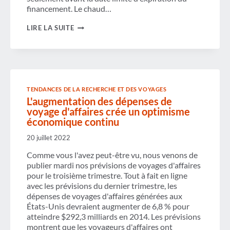
financement. Le chaud…
GBTA
LIRE LA SUITE
SOULAGÉ
L'ARRÊT
DU
DHS
ÉVITÉ
TENDANCES DE LA RECHERCHE ET DES VOYAGES
L'augmentation des dépenses de
voyage d'affaires crée un optimisme
économique continu
20 juillet 2022
Comme vous l'avez peut-être vu, nous venons de
publier mardi nos prévisions de voyages d'affaires
pour le troisième trimestre. Tout à fait en ligne
avec les prévisions du dernier trimestre, les
dépenses de voyages d'affaires générées aux
États-Unis devraient augmenter de 6,8 % pour
atteindre $292,3 milliards en 2014. Les prévisions
montrent que les voyageurs d'affaires ont