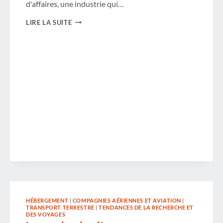
d'affaires, une industrie qui…
REVUE
LIRE LA SUITE
DE
LA
SEMAINE
HÉBERGEMENT
|
COMPAGNIES AÉRIENNES ET AVIATION
|
TRANSPORT TERRESTRE
|
TENDANCES DE LA RECHERCHE ET
DES VOYAGES