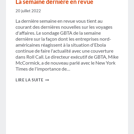
La semaine dernière en revue
20 juillet 2022
La dernière semaine en revue vous tient au
courant des dernières nouvelles sur les voyages
d'affaires. Le sondage GBTA de la semaine
dernière sur la façon dont les entreprises nord-
américaines réagissent à la situation d'Ebola
continue de faire l'actualité avec une couverture
dans Roll Call. Le directeur exécutif de GBTA, Mike
McCormick, a de nouveau parlé avec le New York
Times de l'importance de…
LA
LIRE LA SUITE
SEMAINE
DERNIÈRE
EN
REVUE