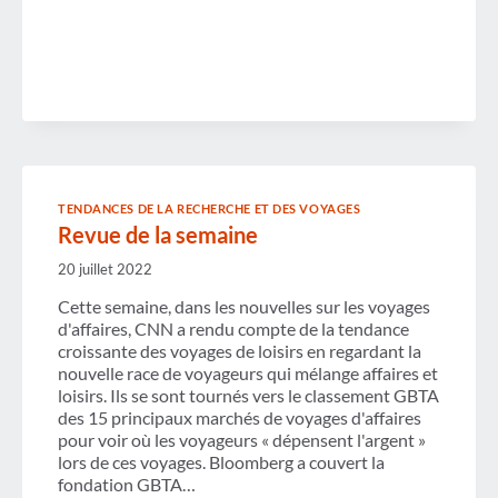
VOYAGES
INDIVIDUELS
AUX
ÉTATS-
UNIS
TENDANCES DE LA RECHERCHE ET DES VOYAGES
Revue de la semaine
20 juillet 2022
Cette semaine, dans les nouvelles sur les voyages
d'affaires, CNN a rendu compte de la tendance
croissante des voyages de loisirs en regardant la
nouvelle race de voyageurs qui mélange affaires et
loisirs. Ils se sont tournés vers le classement GBTA
des 15 principaux marchés de voyages d'affaires
pour voir où les voyageurs « dépensent l'argent »
lors de ces voyages. Bloomberg a couvert la
fondation GBTA…