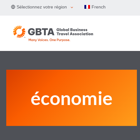
Aller
Sélectionnez votre région
French
au
contenu
économie