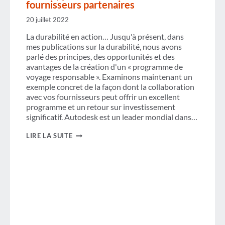
fournisseurs partenaires
20 juillet 2022
La durabilité en action… Jusqu'à présent, dans
mes publications sur la durabilité, nous avons
parlé des principes, des opportunités et des
avantages de la création d'un « programme de
voyage responsable ». Examinons maintenant un
exemple concret de la façon dont la collaboration
avec vos fournisseurs peut offrir un excellent
programme et un retour sur investissement
significatif. Autodesk est un leader mondial dans…
FOURNIR
LIRE LA SUITE
DES
RÉSULTATS
DE
DÉVELOPPEMENT
DURABLE
AVEC
DES
FOURNISSEURS
PARTENAIRES