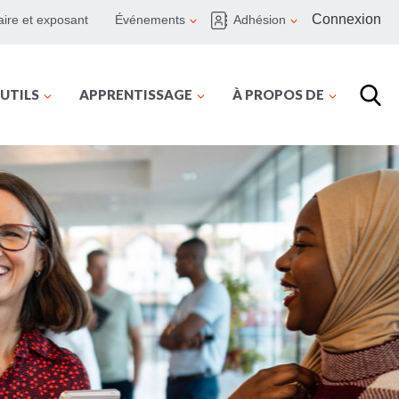
Connexion
ire et exposant
Événements
Adhésion
UTILS
APPRENTISSAGE
À PROPOS DE