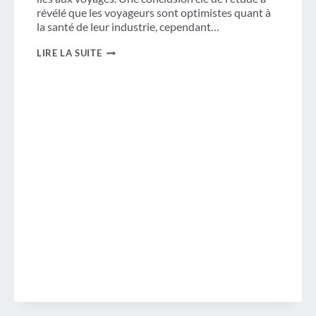
révélé que les voyageurs sont optimistes quant à
la santé de leur industrie, cependant…
VOYAGEURS
LIRE LA SUITE
D'AFFAIRES
VUE
SUR
L'ÉCONOMIE