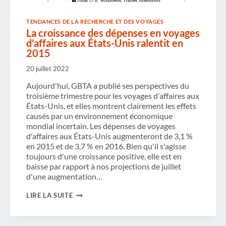
TENDANCES DE LA RECHERCHE ET DES VOYAGES
La croissance des dépenses en voyages
d'affaires aux États-Unis ralentit en
2015
20 juillet 2022
Aujourd'hui, GBTA a publié ses perspectives du
troisième trimestre pour les voyages d'affaires aux
États-Unis, et elles montrent clairement les effets
causés par un environnement économique
mondial incertain. Les dépenses de voyages
d'affaires aux États-Unis augmenteront de 3,1 %
en 2015 et de 3,7 % en 2016. Bien qu'il s'agisse
toujours d'une croissance positive, elle est en
baisse par rapport à nos projections de juillet
d'une augmentation…
LA
LIRE LA SUITE
CROISSANCE
DES
DÉPENSES
EN