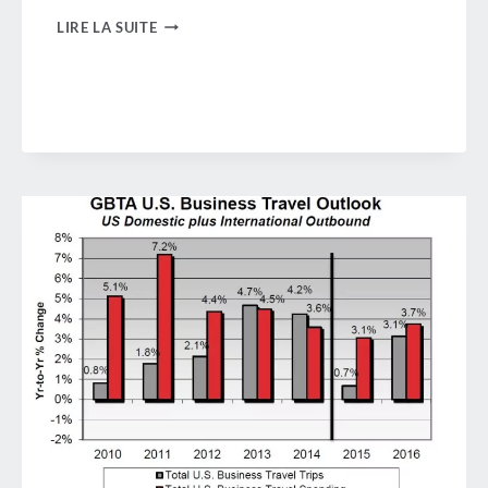
REVUE
LIRE LA SUITE
DE
LA
SEMAINE