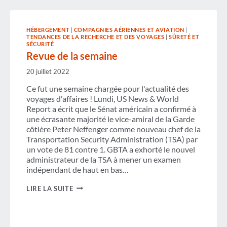
HÉBERGEMENT
|
COMPAGNIES AÉRIENNES ET AVIATION
|
TENDANCES DE LA RECHERCHE ET DES VOYAGES
|
SÛRETÉ ET
SÉCURITÉ
Revue de la semaine
20 juillet 2022
Ce fut une semaine chargée pour l'actualité des
voyages d'affaires ! Lundi, US News & World
Report a écrit que le Sénat américain a confirmé à
une écrasante majorité le vice-amiral de la Garde
côtière Peter Neffenger comme nouveau chef de la
Transportation Security Administration (TSA) par
un vote de 81 contre 1. GBTA a exhorté le nouvel
administrateur de la TSA à mener un examen
indépendant de haut en bas…
REVUE
LIRE LA SUITE
DE
LA
SEMAINE