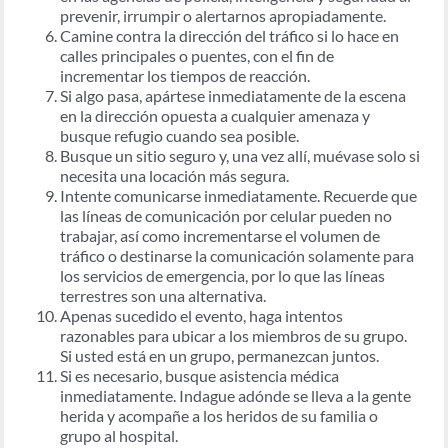
prevenir, irrumpir o alertarnos apropiadamente.
Camine contra la dirección del tráfico si lo hace en
calles principales o puentes, con el fin de
incrementar los tiempos de reacción.
Si algo pasa, apártese inmediatamente de la escena
en la dirección opuesta a cualquier amenaza y
busque refugio cuando sea posible.
Busque un sitio seguro y, una vez allí, muévase solo si
necesita una locación más segura.
Intente comunicarse inmediatamente. Recuerde que
las líneas de comunicación por celular pueden no
trabajar, así como incrementarse el volumen de
tráfico o destinarse la comunicación solamente para
los servicios de emergencia, por lo que las líneas
terrestres son una alternativa.
Apenas sucedido el evento, haga intentos
razonables para ubicar a los miembros de su grupo.
Si usted está en un grupo, permanezcan juntos.
Si es necesario, busque asistencia médica
inmediatamente. Indague adónde se lleva a la gente
herida y acompañe a los heridos de su familia o
grupo al hospital.