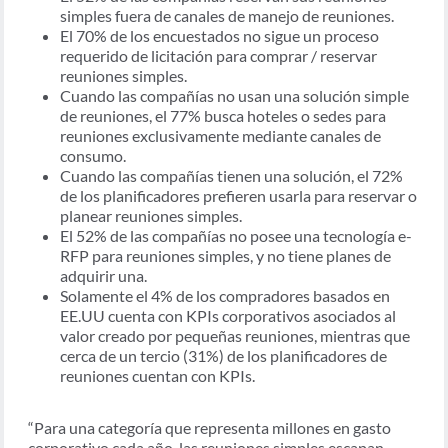
simples fuera de canales de manejo de reuniones.
El 70% de los encuestados no sigue un proceso
requerido de licitación para comprar / reservar
reuniones simples.
Cuando las compañías no usan una solución simple
de reuniones, el 77% busca hoteles o sedes para
reuniones exclusivamente mediante canales de
consumo.
Cuando las compañías tienen una solución, el 72%
de los planificadores prefieren usarla para reservar o
planear reuniones simples.
El 52% de las compañías no posee una tecnología e-
RFP para reuniones simples, y no tiene planes de
adquirir una.
Solamente el 4% de los compradores basados en
EE.UU cuenta con KPIs corporativos asociados al
valor creado por pequeñas reuniones, mientras que
cerca de un tercio (31%) de los planificadores de
reuniones cuentan con KPIs.
“Para una categoría que representa millones en gasto
corporativo cada año, las reuniones simples escapan