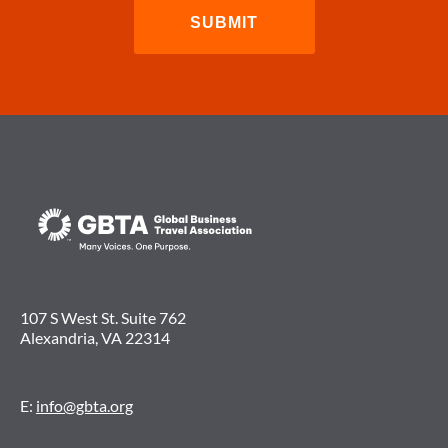
107 S West St. Suite 762
Alexandria, VA 22314
E:
info@gbta.org