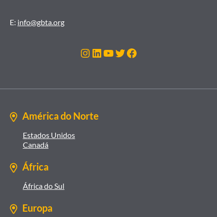
E:
info@gbta.org
Instagram
LinkedIn
Youtube
Twitter
Facebook
América do Norte
Estados Unidos
Canadá
África
África do Sul
Europa