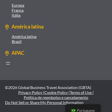
Europa
França
Itália
América latina
América latina
Brasil
APAC
©2026 Global Business Travel Association (GBTA)
Privacy Policy |
Cookie Policy |
Terms of Use |
Política de reembolso e cancelamento
Do Not Sell or Share My Personal Information
Portuguese