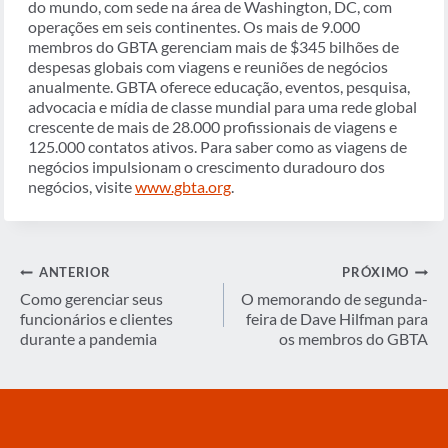
do mundo, com sede na área de Washington, DC, com
operações em seis continentes. Os mais de 9.000
membros do GBTA gerenciam mais de $345 bilhões de
despesas globais com viagens e reuniões de negócios
anualmente. GBTA oferece educação, eventos, pesquisa,
advocacia e mídia de classe mundial para uma rede global
crescente de mais de 28.000 profissionais de viagens e
125.000 contatos ativos. Para saber como as viagens de
negócios impulsionam o crescimento duradouro dos
negócios, visite
www.gbta.org
.
Navegação
ANTERIOR
PRÓXIMO
de
Como gerenciar seus
O memorando de segunda-
funcionários e clientes
feira de Dave Hilfman para
Post
durante a pandemia
os membros do GBTA