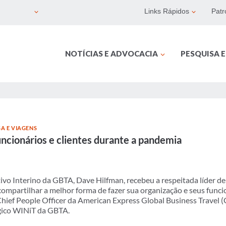
Links Rápidos
Patr
NOTÍCIAS E ADVOCACIA
PESQUISA 
A E VIAGENS
ncionários e clientes durante a pandemia
ivo Interino da GBTA, Dave Hilfman, recebeu a respeitada líder d
 compartilhar a melhor forma de fazer sua organização e seus func
Chief People Officer da American Express Global Business Travel
gico WINiT da GBTA.