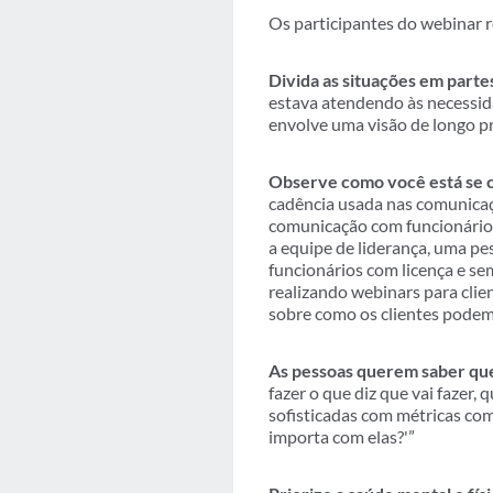
Os participantes do webinar r
Divida as situações em parte
estava atendendo às necessid
envolve uma visão de longo pr
Observe como você está se 
cadência usada nas comunicaçõ
comunicação com funcionário
a equipe de liderança, uma pe
funcionários com licença e se
realizando webinars para cli
sobre como os clientes podem
As pessoas querem saber que
fazer o que diz que vai fazer,
sofisticadas com métricas co
importa com elas?'”