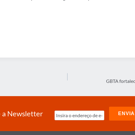
GBTA fortalec
 a Newsletter