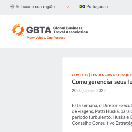
Pular
Selecione sua região
Portuguese
para
o
Conteúdo
COVID-19
|
TENDÊNCIAS DE PESQUIS
Como gerenciar seus fu
20 de julho de 2022
Esta semana, o Diretor Execut
de viagens, Patti Huska, para
período turbulento. Huska é 
Conselho Consultivo Estraté