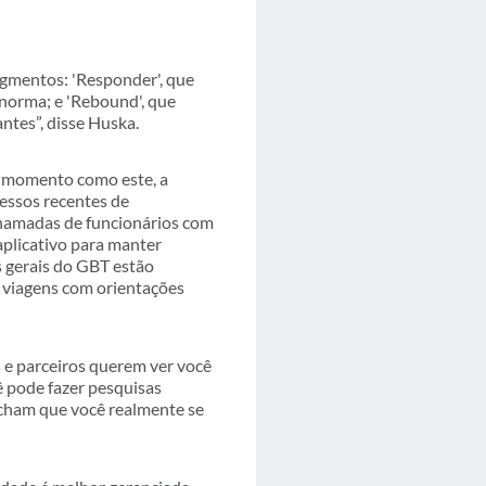
gmentos: 'Responder', que
norma; e 'Rebound', que
ntes”, disse Huska.
momento como este, a
essos recentes de
hamadas de funcionários com
aplicativo para manter
s gerais do GBT estão
 viagens com orientações
s e parceiros querem ver você
cê pode fazer pesquisas
acham que você realmente se