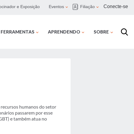
Conecte-se
ocinador e Exposição
Eventos
Filiação
E FERRAMENTAS
APRENDENDO
SOBRE
e recursos humanos do setor
ionários passarem por esse
 (GBT) e também atua no