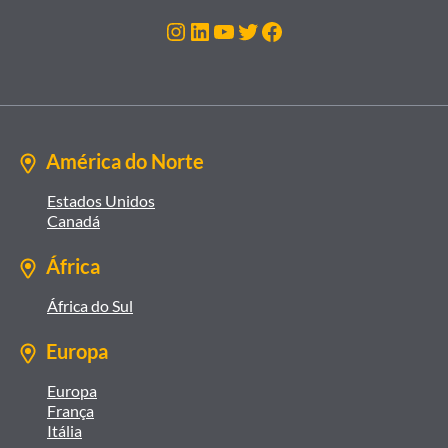
Instagram
LinkedIn
Youtube
Twitter
Facebook
América do Norte
Estados Unidos
Canadá
África
África do Sul
Europa
Europa
França
Itália