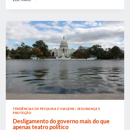
RESULTADOS
DE
SUSTENTABILIDADE
COM
PARCEIROS
FORNECEDORES
TENDÊNCIAS DE PESQUISA E VIAGENS
|
SEGURANÇA E
PROTEÇÃO
Desligamento do governo mais do que
apenas teatro político