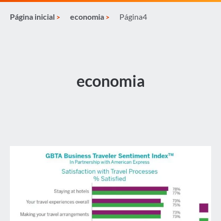
Página inicial
economia
Página4
economia