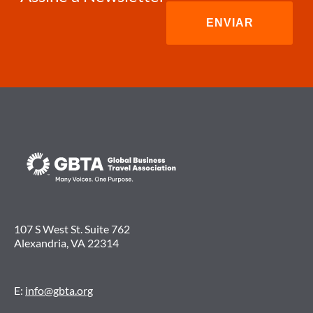
107 S West St. Suite 762
Alexandria, VA 22314
E:
info@gbta.org