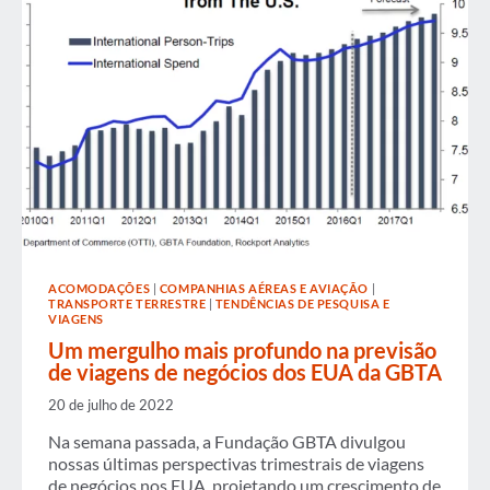
ESTABILIDADE
ACOMODAÇÕES
|
COMPANHIAS AÉREAS E AVIAÇÃO
|
TRANSPORTE TERRESTRE
|
TENDÊNCIAS DE PESQUISA E
VIAGENS
Um mergulho mais profundo na previsão
de viagens de negócios dos EUA da GBTA
20 de julho de 2022
Na semana passada, a Fundação GBTA divulgou
nossas últimas perspectivas trimestrais de viagens
de negócios nos EUA, projetando um crescimento de