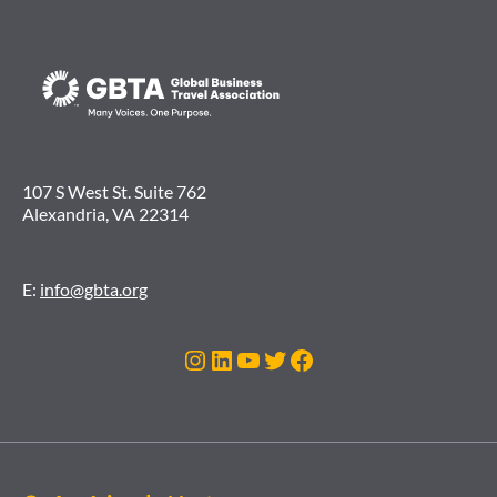
107 S West St. Suite 762
Alexandria, VA 22314
E:
info@gbta.org
Instagram
LinkedIn
Youtube
Twitter
Facebook