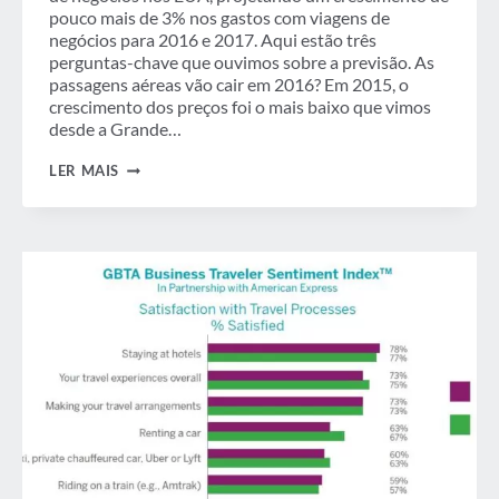
pouco mais de 3% nos gastos com viagens de
negócios para 2016 e 2017. Aqui estão três
perguntas-chave que ouvimos sobre a previsão. As
passagens aéreas vão cair em 2016? Em 2015, o
crescimento dos preços foi o mais baixo que vimos
desde a Grande…
UM
LER MAIS
MERGULHO
MAIS
PROFUNDO
NA
PREVISÃO
DE
VIAGENS
DE
NEGÓCIOS
DOS
EUA
DA
GBTA