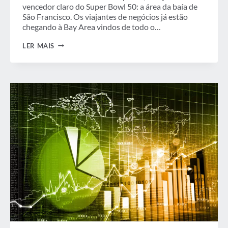
vencedor claro do Super Bowl 50: a área da baía de
São Francisco. Os viajantes de negócios já estão
chegando à Bay Area vindos de todo o…
O
LER MAIS
VENCEDOR
DO
SUPER
BOWL?
A
CIDADE
ANFITRIÃ