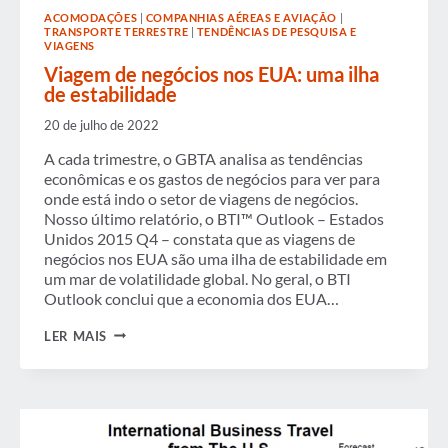
ACOMODAÇÕES
|
COMPANHIAS AÉREAS E AVIAÇÃO
|
TRANSPORTE TERRESTRE
|
TENDÊNCIAS DE PESQUISA E
VIAGENS
Viagem de negócios nos EUA: uma ilha
de estabilidade
20 de julho de 2022
A cada trimestre, o GBTA analisa as tendências
econômicas e os gastos de negócios para ver para
onde está indo o setor de viagens de negócios.
Nosso último relatório, o BTI™ Outlook – Estados
Unidos 2015 Q4 – constata que as viagens de
negócios nos EUA são uma ilha de estabilidade em
um mar de volatilidade global. No geral, o BTI
Outlook conclui que a economia dos EUA…
VIAGEM
LER MAIS
DE
NEGÓCIOS
NOS
EUA:
UMA
ILHA
DE