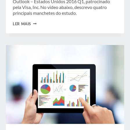
Outlook – Estados Unidos 2016 Q1, patrocinado
pela Visa, Inc. No vídeo abaixo, descrevo quatro
principais manchetes do estudo.
VÍDEO:
LER MAIS
GBTA
FOUNDATION
2016
Q1
BUSINESS
TRAVEL
OUTLOOK