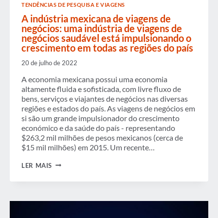
TENDÊNCIAS DE PESQUISA E VIAGENS
A indústria mexicana de viagens de
negócios: uma indústria de viagens de
negócios saudável está impulsionando o
crescimento em todas as regiões do país
20 de julho de 2022
A economia mexicana possui uma economia
altamente fluida e sofisticada, com livre fluxo de
bens, serviços e viajantes de negócios nas diversas
regiões e estados do país. As viagens de negócios em
si são um grande impulsionador do crescimento
económico e da saúde do país - representando
$263,2 mil milhões de pesos mexicanos (cerca de
$15 mil milhões) em 2015. Um recente…
A
LER MAIS
INDÚSTRIA
MEXICANA
DE
VIAGENS
DE
NEGÓCIOS:
UMA