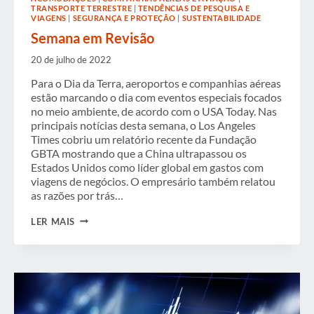
TRANSPORTE TERRESTRE
|
TENDÊNCIAS DE PESQUISA E
VIAGENS
|
SEGURANÇA E PROTEÇÃO
|
SUSTENTABILIDADE
Semana em Revisão
20 de julho de 2022
Para o Dia da Terra, aeroportos e companhias aéreas
estão marcando o dia com eventos especiais focados
no meio ambiente, de acordo com o USA Today. Nas
principais notícias desta semana, o Los Angeles
Times cobriu um relatório recente da Fundação
GBTA mostrando que a China ultrapassou os
Estados Unidos como líder global em gastos com
viagens de negócios. O empresário também relatou
as razões por trás…
SEMANA
LER MAIS
EM
REVISÃO