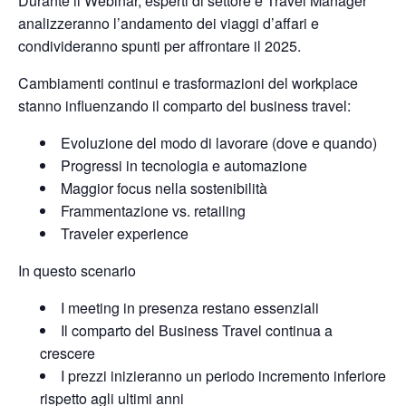
Durante il Webinar, esperti di settore e Travel Manager
analizzeranno l’andamento dei viaggi d’affari e
condivideranno spunti per affrontare il 2025.
Cambiamenti continui e trasformazioni del workplace
stanno influenzando il comparto del business travel:​
Evoluzione del modo di lavorare (dove e quando)​
Progressi in tecnologia e automazione ​
Maggior focus nella sostenibilità ​
Frammentazione vs. retailing​
Traveler experience​
In questo scenario
I meeting in presenza restano essenziali
Il comparto del Business Travel continua a
crescere
I prezzi inizieranno un periodo incremento inferiore
rispetto agli ultimi anni