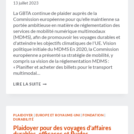
13 juillet 2023
ET
L'IMPACT
La GBTA continue de plaider auprès de la
DE
LA
Commission européenne pour qu'elle maintienne sa
GBTA
portée ambitieuse en matière de réglementation des
services de mobilité numérique multimodaux
(MDMS), afin de promouvoir les voyages durables et
d'atteindre les objectifs climatiques de l'UE. Vision
politique initiale du MDMS En 2020, la Commission
européenne a présenté sa stratégie de mobilité, y
compris sa vision de la réglementation MDMS :
« Planifier et acheter des billets pour le transport
multimodal…
LA
LIRE LA SUITE
GBTA
SOUTIENT
UNE
RÉGLEMENTATION
AMBITIEUSE
DES
PLAIDOYER
|
EUROPE ET ROYAUME-UNI
|
FONDATION
|
SERVICES
DURABILITÉ
DE
MOBILITÉ
Plaidoyer pour des voyages d’affaires
NUMÉRIQUE
durables, efficaces et fluides