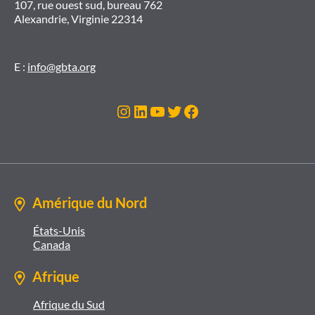
107, rue ouest sud, bureau 762
Alexandrie, Virginie 22314
E :
info@gbta.org
Instagram
LinkedIn
YouTube
Twitter
Facebook
Amérique du Nord
États-Unis
Canada
Afrique
Afrique du Sud