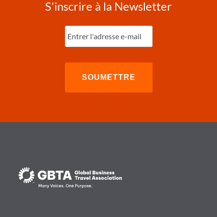
S'inscrire à la Newsletter
Entrez
l'e-
mail
(Nécessaire)