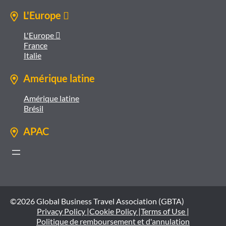
L'Europe 
L'Europe 
France
Italie
Amérique latine
Amérique latine
Brésil
APAC
©2026 Global Business Travel Association (GBTA)
Privacy Policy |
Cookie Policy |
Terms of Use |
Politique de remboursement et d'annulation