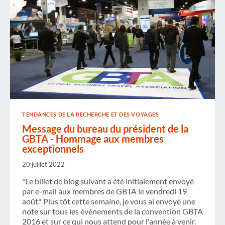
TENDANCES DE LA RECHERCHE ET DES VOYAGES
Message du bureau du président de la
GBTA - Hommage aux membres
exceptionnels
20 juillet 2022
*Le billet de blog suivant a été initialement envoyé
par e-mail aux membres de GBTA le vendredi 19
août.* Plus tôt cette semaine, je vous ai envoyé une
note sur tous les événements de la convention GBTA
2016 et sur ce qui nous attend pour l'année à venir.