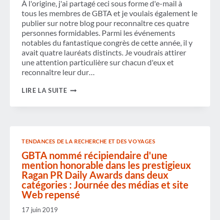
À l'origine, j'ai partagé ceci sous forme d'e-mail à
tous les membres de GBTA et je voulais également le
publier sur notre blog pour reconnaître ces quatre
personnes formidables. Parmi les événements
notables du fantastique congrès de cette année, il y
avait quatre lauréats distincts. Je voudrais attirer
une attention particulière sur chacun d'eux et
reconnaître leur dur…
GBTA
LIRE LA SUITE
HONORE
LES
MEMBRES
EXCEPTIONNELS
TENDANCES DE LA RECHERCHE ET DES VOYAGES
GBTA nommé récipiendaire d'une
mention honorable dans les prestigieux
Ragan PR Daily Awards dans deux
catégories : Journée des médias et site
Web repensé
17 juin 2019