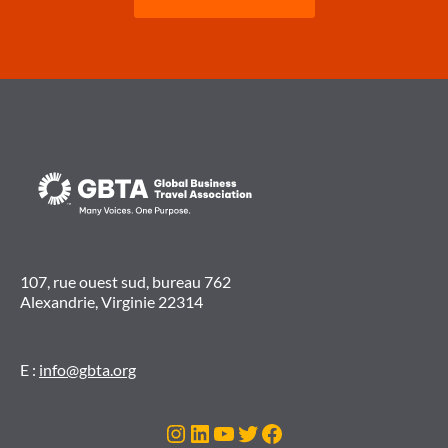
107, rue ouest sud, bureau 762
Alexandrie, Virginie 22314
E :
info@gbta.org
Instagram
LinkedIn
YouTube
Twitter
Facebook