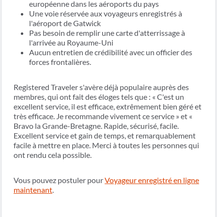
européenne dans les aéroports du pays
Une voie réservée aux voyageurs enregistrés à
l'aéroport de Gatwick
Pas besoin de remplir une carte d'atterrissage à
l'arrivée au Royaume-Uni
Aucun entretien de crédibilité avec un officier des
forces frontalières.
Registered Traveler s'avère déjà populaire auprès des
membres, qui ont fait des éloges tels que : « C'est un
excellent service, il est efficace, extrêmement bien géré et
très efficace. Je recommande vivement ce service » et «
Bravo la Grande-Bretagne. Rapide, sécurisé, facile.
Excellent service et gain de temps, et remarquablement
facile à mettre en place. Merci à toutes les personnes qui
ont rendu cela possible.
Vous pouvez postuler pour
Voyageur enregistré en ligne
maintenant
.