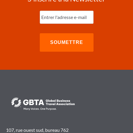
Entrez
l'e-
mail
(Nécessaire)
107, rue ouest sud, bureau 762