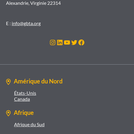
Alexandrie, Virginie 22314
E :
info@gbta.org
Instagram
LinkedIn
YouTube
Twitter
Facebook
Amérique du Nord
États-Unis
Canada
Afrique
Afrique du Sud