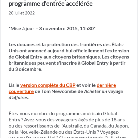
programme d'entrée accélérée
20 juillet 2022
*Mise à jour – 3 novembre 2015, 11h30*
Les douanes et la protection des frontières des États-
Unis ont annoncé aujourd'hui officiellement l'extension
de Global Entry aux citoyens britanniques. Les citoyens
britanniques peuvent s'inscrire à Global Entry à partir
du 3 décembre.
Lis le
version complète du CBP
et voir le
dernière
couverture
de Tom Newcombe de
Acheter un voyage
d'affaires
.
Êtes-vous membre du programme américain Global
Entry ? Avez-vous des voyageurs âgés de plus de 18 ans
ou des ressortissants de l'Australie, du Canada, du Japon,
de la Nouvelle-Zélande ou des États-Unis ? Voyagez-
vous au Royaume-Uni ? Si vous avez répondu OUI, alors