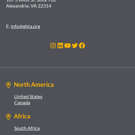
Alexandria, VA 22314
E:
info@gbta.org
Instagram
LinkedIn
YouTube
Twitter
Facebook
North America
United States
Canada
Africa
South Africa