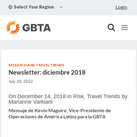
Skip
TOGGLE
Login
Select Your Region
to
CHILD
MENU
content
RESEARCH AND TRAVEL TRENDS
Newsletter: diciembre 2018
July 20, 2022
On December 14, 2018 in Risk, Travel Trends by
Marianne Varkiani
Mensaje de Kevin Maguire, Vice-Presidente de
Operaciones de América Latina para la GBTA