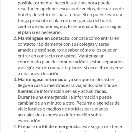
posible tormenta; hacerlo a última hora puede
resultar en opciones escasas de vuelos, de cuartos de
hotel y de vehículos para rentar. Si no puede evacuar,
tenga presente el plan de emergencia del hotel,
centro de reuniones, etc. Esté preparado para seguir
el plan si es necesario.
Manténgase en contacto:
conozca cómo entrar en
contacto rápidamente con sus colegas y seres
amados y esté seguro de saber cómo ellos pueden
entrar en contacto con usted. Mantenga un
coordinado plan de comunicación si están separados
y asegúrese de compartir planes si necesita moverse
a una nueva locación.
Manténgase informado:
ya sea que un desastre
llegue a casa o mientras está viajando, identifique
fuentes de información serias y actualizadas.
Durante una emergencia, la información puede
cambiar de un minuto a otro. Recurra a agencias de
viaje locales o medios de noticias para planes
actuales de respuesta o información sobre
evacuación.
Prepare un kit de emergencia:
esté seguro de tener