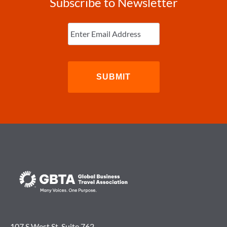
Subscribe to Newsletter
Enter
Email
(Required)
107 S West St. Suite 762