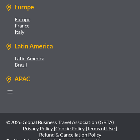
Europe
Europe
France
Italy
Latin America
Latin America
Brazil
APAC
©2026 Global Business Travel Association (GBTA)
Privacy Policy |
Cookie Policy |
Terms of Use |
Refund & Cancellation Policy