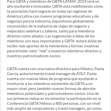
Para GBTA y miembros de GBTA LATAM, 2019 será un
año excitante e innovador. GBTA está redefiniendo cómo
la asociación hará negocio en todas las regiones de
América Latina con nuevos programas educativos y de
negocios para la industria, expositores globalmente
reconocidos de la industria de viajes de negocio y
mejorados webinars y talleres, tanto para miembros
directos como aliados. Las sugerencias e ideas de los
miembros son muy importantes y GBTA estará ávida de
recibir más aportes de la membresía y formas creativas
para brindar valor “real” a nuestros miembros directos y
nuestros patrocinadores socios.
GBTA cuenta con una nueva directora para México, Paola
García, anteriormente travel manager de AT&T. Paola
cuenta con nuevas ideas de programa que ayudarán a
involucrar a los miembros existentes de GBTA a un
mayor nivel, pero también nuevas formas de abordar
miembros potenciales y patrocinadores socios. Una de
sus primeras metas es incrementar la participación en la
Conferencia GBTA México a 800 personas, con un nivel
más amplio de compradores y travel managers, así como