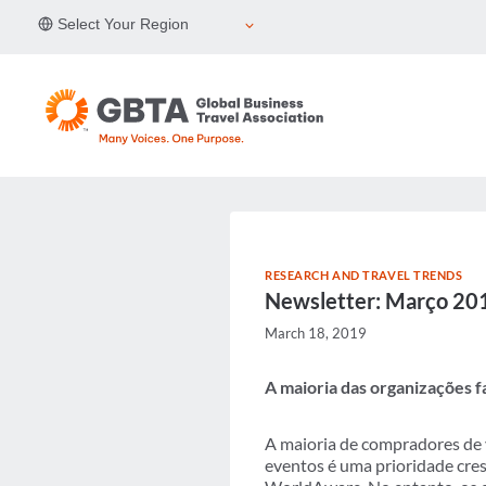
Skip
Select Your Region
to
content
RESEARCH AND TRAVEL TRENDS
Newsletter: Março 20
March 18, 2019
A maioria das organizações fa
A maioria de compradores de 
eventos é uma prioridade cre