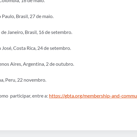
Colômbia, 16 de maio.
aulo, Brasil, 27 de maio.
e Janeiro, Brasil, 16 de setembro.
José, Costa Rica, 24 de setembro.
os Aires, Argentina, 2 de outubro.
a, Peru, 22 novembro.
mo participar, entre a:
https://gbta.org/membership-and-commun