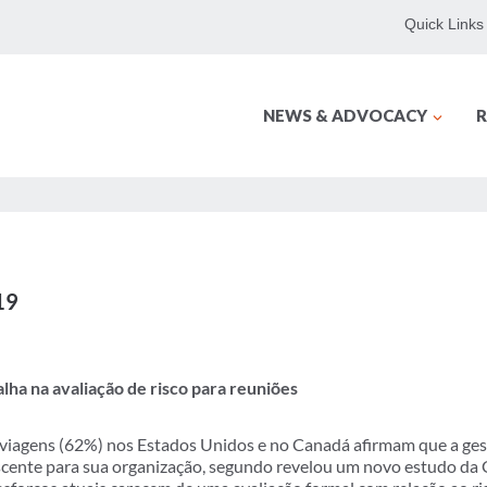
Quick Links
NEWS & ADVOCACY
R
19
lha na avaliação de risco para reuniões
viagens (62%) nos Estados Unidos e no Canadá afirmam que a gest
scente para sua organização, segundo revelou um novo estudo da