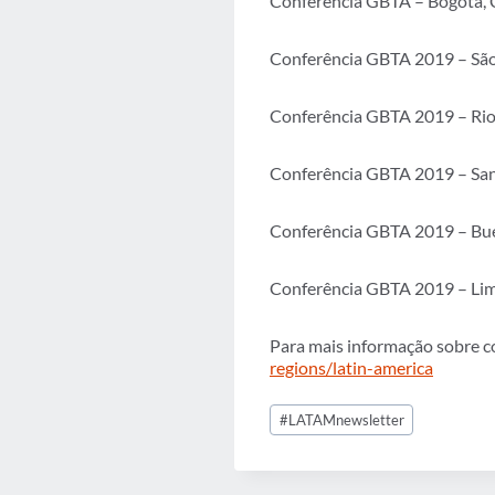
Conferência GBTA – Bogotá, 
Conferência GBTA 2019 – São P
Conferência GBTA 2019 – Rio d
Conferência GBTA 2019 – San 
Conferência GBTA 2019 – Buen
Conferência GBTA 2019 – Lim
Para mais informação sobre co
regions/latin-america
Post
#
LATAMnewsletter
Tags: