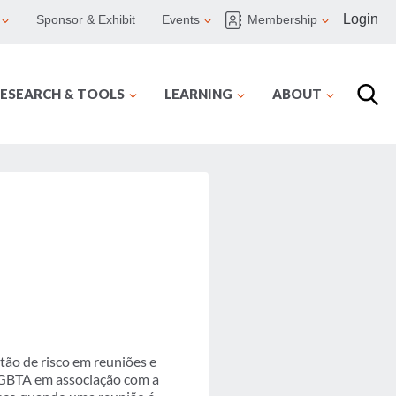
Login
Sponsor & Exhibit
Events
Membership
ESEARCH & TOOLS
LEARNING
ABOUT
ão de risco em reuniões e
 GBTA em associação com a