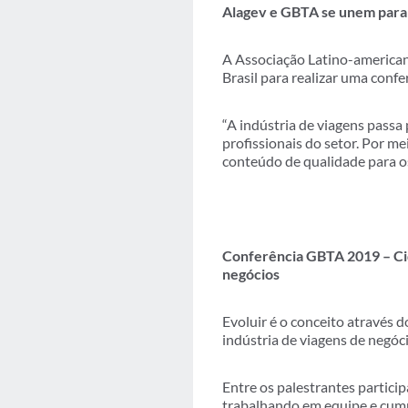
Alagev e GBTA se unem para 
A Associação Latino-american
Brasil para realizar uma conf
“A indústria de viagens passa
profissionais do setor. Por m
conteúdo de qualidade para os
Conferência GBTA 2019 – Cid
negócios
Evoluir é o conceito através
indústria de viagens de negóc
Entre os palestrantes particip
trabalhando em equipe e cumpr