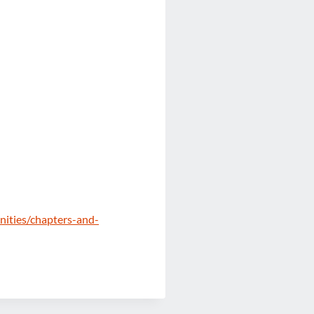
ities/chapters-and-