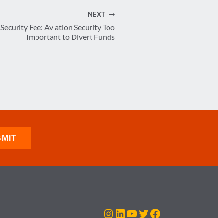
NEXT
Security Fee: Aviation Security Too
Important to Divert Funds
Instagram
LinkedIn
YouTube
Twitter
Facebook